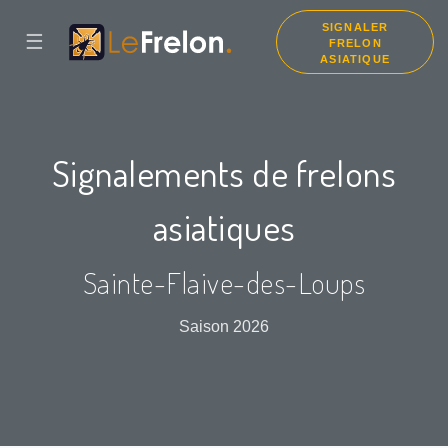
SIGNALER
☰
FRELON
ASIATIQUE
Signalements de frelons
asiatiques
Sainte-Flaive-des-Loups
Saison 2026