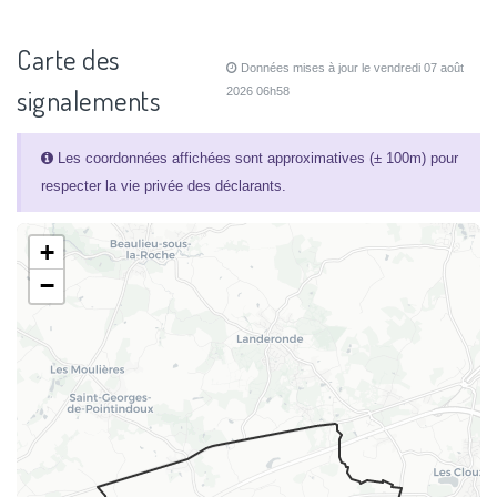
Carte des
Données mises à jour le vendredi 07 août
signalements
2026 06h58
Les coordonnées affichées sont approximatives (± 100m) pour
respecter la vie privée des déclarants.
+
−