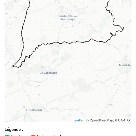
Leaflet
| © OpenStreetMap, © CARTO
Légende :