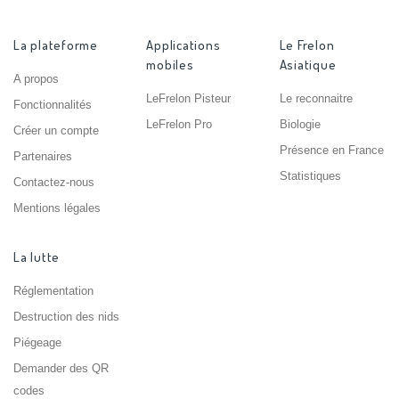
La plateforme
Applications
Le Frelon
mobiles
Asiatique
A propos
LeFrelon Pisteur
Le reconnaitre
Fonctionnalités
LeFrelon Pro
Biologie
Créer un compte
Présence en France
Partenaires
Statistiques
Contactez-nous
Mentions légales
La lutte
Réglementation
Destruction des nids
Piégeage
Demander des QR
codes