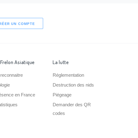
RÉER UN COMPTE
 Frelon Asiatique
La lutte
 reconnaitre
Réglementation
ologie
Destruction des nids
ésence en France
Piégeage
tistiques
Demander des QR
codes