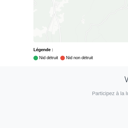
Légende :
Nid détruit
Nid non détruit
V
Participez à la 