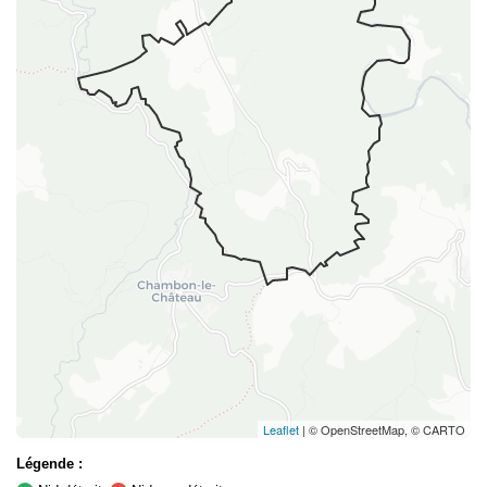
Leaflet
| © OpenStreetMap, © CARTO
Légende :