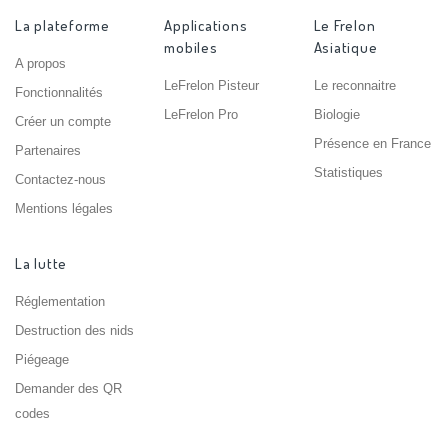
La plateforme
Applications
Le Frelon
mobiles
Asiatique
A propos
LeFrelon Pisteur
Le reconnaitre
Fonctionnalités
LeFrelon Pro
Biologie
Créer un compte
Présence en France
Partenaires
Statistiques
Contactez-nous
Mentions légales
La lutte
Réglementation
Destruction des nids
Piégeage
Demander des QR
codes