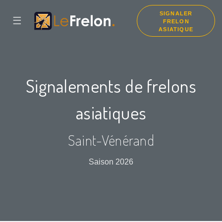
SIGNALER
☰
FRELON
ASIATIQUE
Signalements de frelons
asiatiques
Saint-Vénérand
Saison 2026