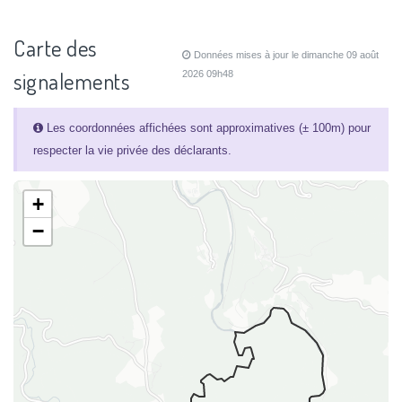
Carte des
Données mises à jour le dimanche 09 août
signalements
2026 09h48
Les coordonnées affichées sont approximatives (± 100m) pour
respecter la vie privée des déclarants.
+
−