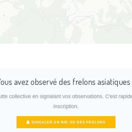
ous avez observé des frelons asiatiques
lutte collective en signalant vos observations. C'est rapide
inscription.
SIGNALER UN NID OU DES FRELONS