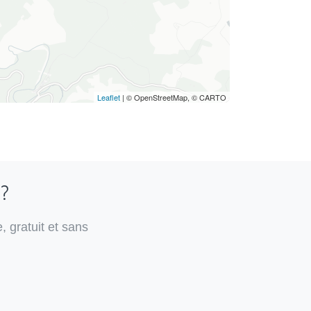
Leaflet
| © OpenStreetMap, © CARTO
 ?
, gratuit et sans