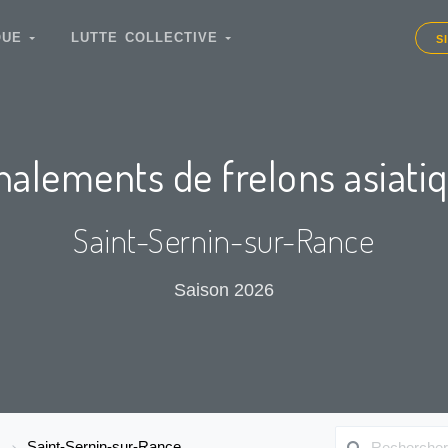
IQUE
LUTTE COLLECTIVE
S
nalements de frelons asiati
Saint-Sernin-sur-Rance
Saison 2026
Saint-Sernin-sur-Rance