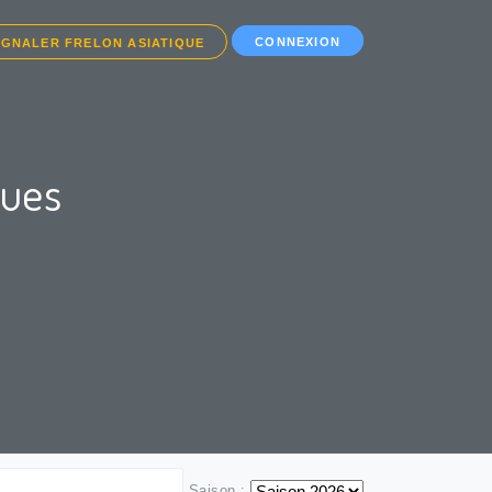
CONNEXION
IGNALER FRELON ASIATIQUE
ques
Saison :