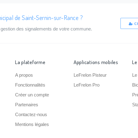
icipal de Saint-Sernin-sur-Rance ?
C
de gestion des signalements de votre commune.
La plateforme
Applications mobiles
Le
A propos
LeFrelon Pisteur
Le
Fonctionnalités
LeFrelon Pro
Bi
Créer un compte
Pr
Partenaires
Sta
Contactez-nous
Mentions légales