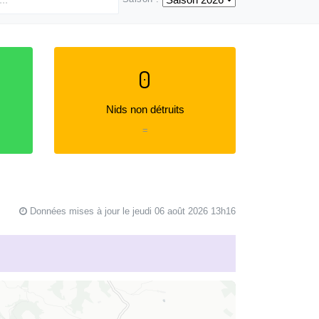
0
Nids non détruits
=
Données mises à jour le jeudi 06 août 2026 13h16