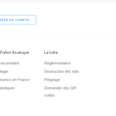
RÉER UN COMPTE
 Frelon Asiatique
La lutte
 reconnaitre
Réglementation
ologie
Destruction des nids
ésence en France
Piégeage
tistiques
Demander des QR
codes