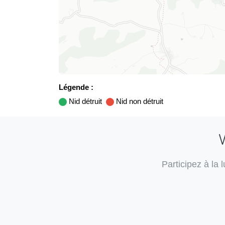
Légende :
Nid détruit
Nid non détruit
V
Participez à la 