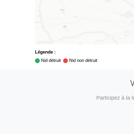
Légende :
Nid détruit
Nid non détruit
V
Participez à la 