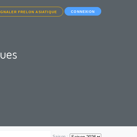
CONNEXION
IGNALER FRELON ASIATIQUE
ques
Saison :