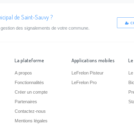
icipal de Saint-Sauvy ?
C
de gestion des signalements de votre commune.
La plateforme
Applications mobiles
Le
A propos
LeFrelon Pisteur
Le
Fonctionnalités
LeFrelon Pro
Bi
Créer un compte
Pr
Partenaires
Sta
Contactez-nous
Mentions légales