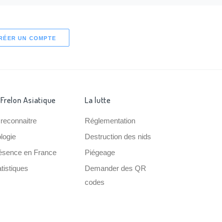
RÉER UN COMPTE
 Frelon Asiatique
La lutte
 reconnaitre
Réglementation
ologie
Destruction des nids
ésence en France
Piégeage
tistiques
Demander des QR
codes