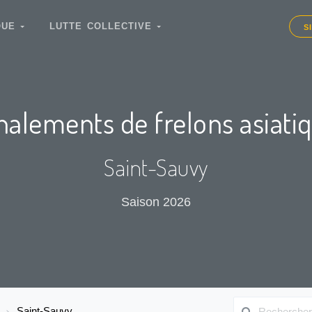
IQUE
LUTTE COLLECTIVE
S
nalements de frelons asiati
Saint-Sauvy
Saison 2026
Saint-Sauvy