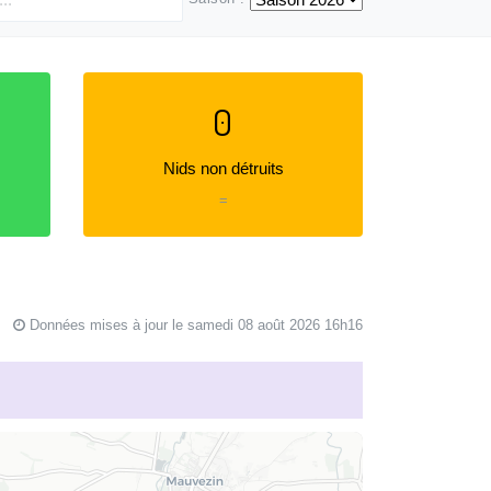
0
Nids non détruits
=
Données mises à jour le samedi 08 août 2026 16h16