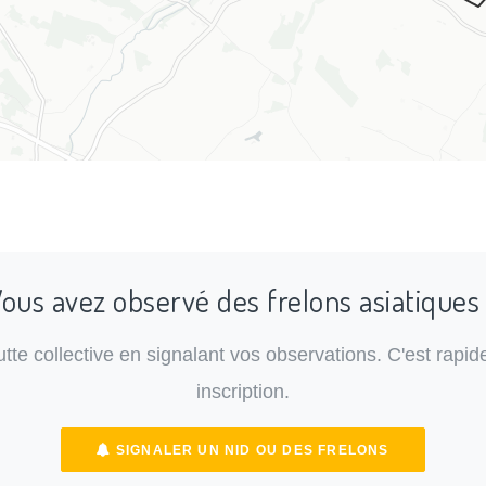
ous avez observé des frelons asiatiques
lutte collective en signalant vos observations. C'est rapide
inscription.
SIGNALER UN NID OU DES FRELONS