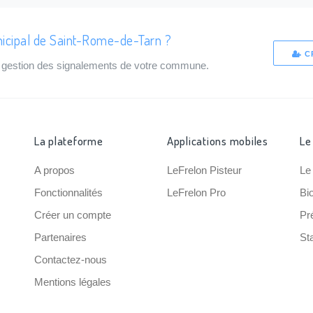
nicipal de Saint-Rome-de-Tarn ?
C
de gestion des signalements de votre commune.
La plateforme
Applications mobiles
Le
A propos
LeFrelon Pisteur
Le
Fonctionnalités
LeFrelon Pro
Bi
Créer un compte
Pr
Partenaires
Sta
Contactez-nous
Mentions légales