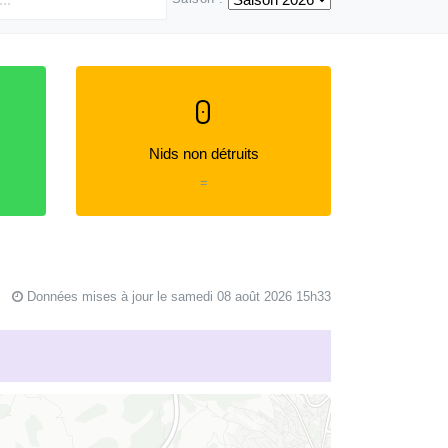
0
Nids non détruits
=
Données mises à jour le samedi 08 août 2026 15h33