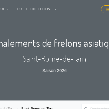
IQUE
LUTTE COLLECTIVE
S
nalements de frelons asiati
Saint-Rome-de-Tarn
Saison 2026
s du Tarn
Saint-Rome-de-Tarn