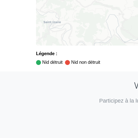
Légende :
Nid détruit
Nid non détruit
V
Participez à la 