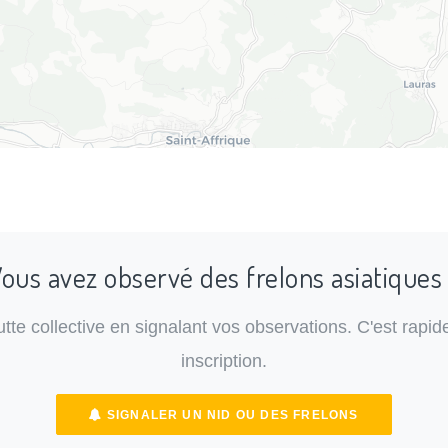
ous avez observé des frelons asiatiques
lutte collective en signalant vos observations. C'est rapide
inscription.
SIGNALER UN NID OU DES FRELONS