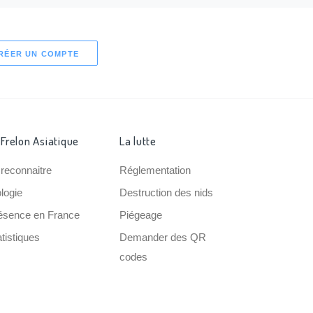
RÉER UN COMPTE
 Frelon Asiatique
La lutte
 reconnaitre
Réglementation
ologie
Destruction des nids
ésence en France
Piégeage
tistiques
Demander des QR
codes