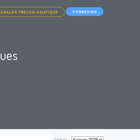
CONNEXION
IGNALER FRELON ASIATIQUE
ques
Saison :