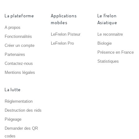
La plateforme
Applications
Le Frelon
mobiles
Asiatique
A propos
LeFrelon Pisteur
Le reconnaitre
Fonctionnalités
LeFrelon Pro
Biologie
Créer un compte
Présence en France
Partenaires
Statistiques
Contactez-nous
Mentions légales
La lutte
Réglementation
Destruction des nids
Piégeage
Demander des QR
codes