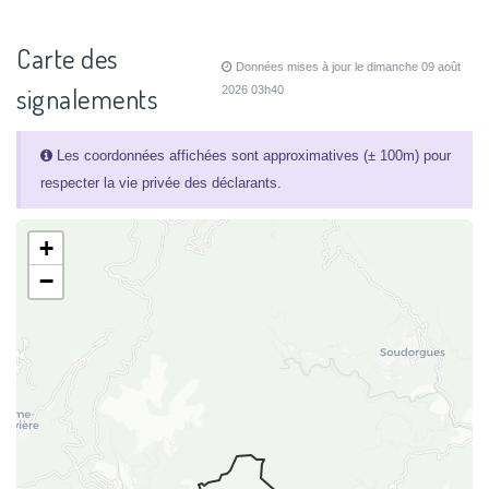
Carte des
Données mises à jour le dimanche 09 août
signalements
2026 03h40
Les coordonnées affichées sont approximatives (± 100m) pour
respecter la vie privée des déclarants.
+
−