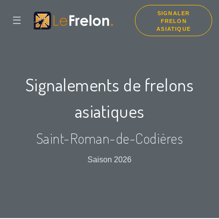
SIGNALER
☰
FRELON
ASIATIQUE
Signalements de frelons
asiatiques
Saint-Roman-de-Codières
Saison 2026