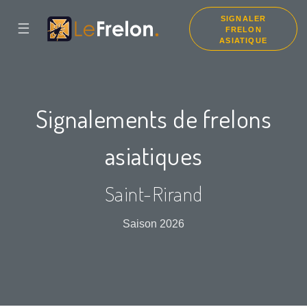
SIGNALER
☰
FRELON
ASIATIQUE
Signalements de frelons
asiatiques
Saint-Rirand
Saison 2026