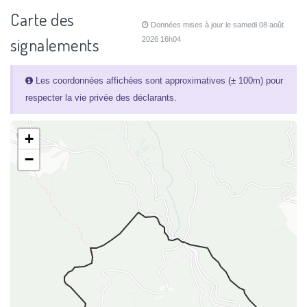
Carte des
Données mises à jour le samedi 08 août
signalements
2026 16h04
Les coordonnées affichées sont approximatives (± 100m) pour
respecter la vie privée des déclarants.
+
−