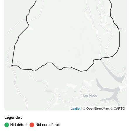
Leaflet
| © OpenStreetMap, © CARTO
Légende :
Nid détruit
Nid non détruit