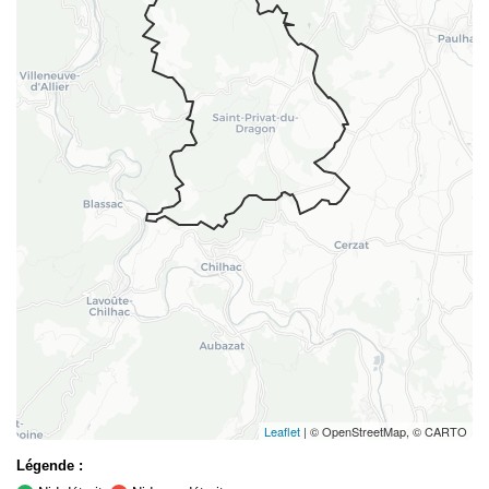
Leaflet
| © OpenStreetMap, © CARTO
Légende :