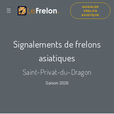
SIGNALER
☰
FRELON
ASIATIQUE
Signalements de frelons
asiatiques
Saint-Privat-du-Dragon
Saison 2026