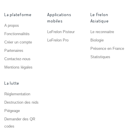
La plateforme
Applications
Le Frelon
mobiles
Asiatique
A propos
LeFrelon Pisteur
Le reconnaitre
Fonctionnalités
LeFrelon Pro
Biologie
Créer un compte
Présence en France
Partenaires
Statistiques
Contactez-nous
Mentions légales
La lutte
Réglementation
Destruction des nids
Piégeage
Demander des QR
codes