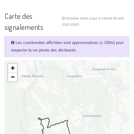
Carte des
Données mises à jour le samedi 08 août
signalements
2026 03h53
Les coordonnées affichées sont approximatives (± 100m) pour
respecter la vie privée des déclarants.
+
−