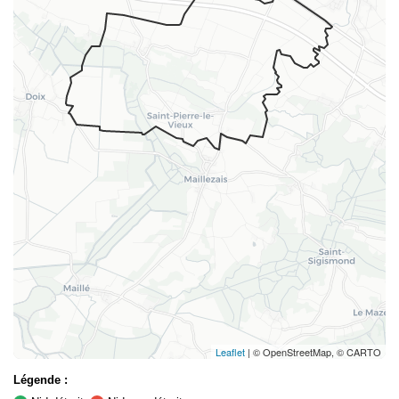
Leaflet
| © OpenStreetMap, © CARTO
Légende :