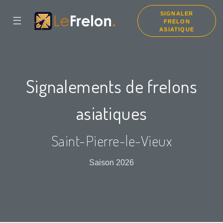
SIGNALER
☰
FRELON
ASIATIQUE
Signalements de frelons
asiatiques
Saint-Pierre-le-Vieux
Saison 2026