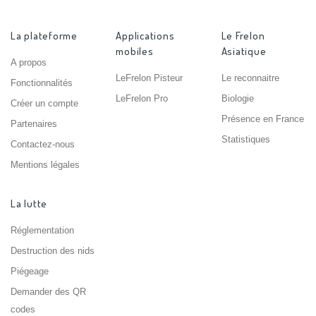
La plateforme
Applications
Le Frelon
mobiles
Asiatique
A propos
LeFrelon Pisteur
Le reconnaitre
Fonctionnalités
LeFrelon Pro
Biologie
Créer un compte
Présence en France
Partenaires
Statistiques
Contactez-nous
Mentions légales
La lutte
Réglementation
Destruction des nids
Piégeage
Demander des QR
codes