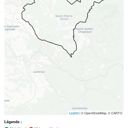
Leaflet
| © OpenStreetMap, © CARTO
Légende :