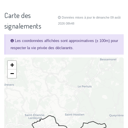
Carte des
Données mises à jour le dimanche 09 août
signalements
2026 08h48
Les coordonnées affichées sont approximatives (± 100m) pour
respecter la vie privée des déclarants.
+
−