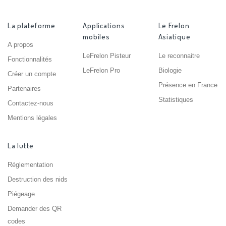
La plateforme
Applications
Le Frelon
mobiles
Asiatique
A propos
LeFrelon Pisteur
Le reconnaitre
Fonctionnalités
LeFrelon Pro
Biologie
Créer un compte
Présence en France
Partenaires
Statistiques
Contactez-nous
Mentions légales
La lutte
Réglementation
Destruction des nids
Piégeage
Demander des QR
codes