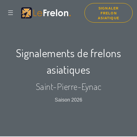
SIGNALER
☰
FRELON
ASIATIQUE
Signalements de frelons
asiatiques
Saint-Pierre-Eynac
Saison 2026