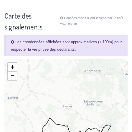
Carte des
Données mises à jour le vendredi 07 août
signalements
2026 06h18
Les coordonnées affichées sont approximatives (± 100m) pour
respecter la vie privée des déclarants.
+
−