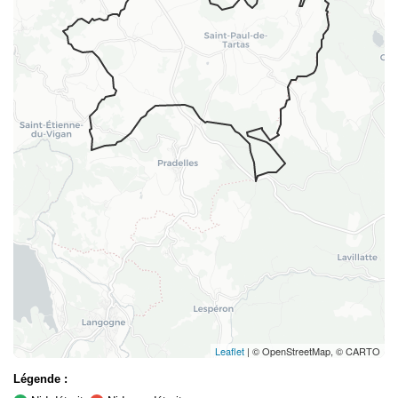
Leaflet
| © OpenStreetMap, © CARTO
Légende :