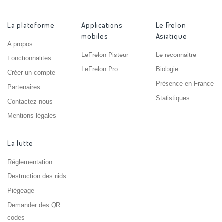
La plateforme
Applications
Le Frelon
mobiles
Asiatique
A propos
LeFrelon Pisteur
Le reconnaitre
Fonctionnalités
LeFrelon Pro
Biologie
Créer un compte
Présence en France
Partenaires
Statistiques
Contactez-nous
Mentions légales
La lutte
Réglementation
Destruction des nids
Piégeage
Demander des QR
codes