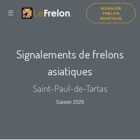
SIGNALER
☰
FRELON
ASIATIQUE
Signalements de frelons
asiatiques
Saint-Paul-de-Tartas
Saison 2026