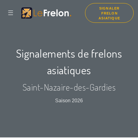
SIGNALER
☰
FRELON
ASIATIQUE
Signalements de frelons
asiatiques
Saint-Nazaire-des-Gardies
Saison 2026