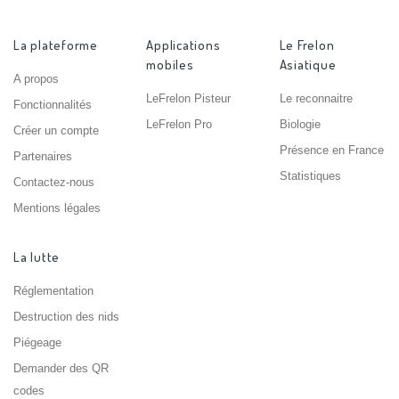
La plateforme
Applications
Le Frelon
mobiles
Asiatique
A propos
LeFrelon Pisteur
Le reconnaitre
Fonctionnalités
LeFrelon Pro
Biologie
Créer un compte
Présence en France
Partenaires
Statistiques
Contactez-nous
Mentions légales
La lutte
Réglementation
Destruction des nids
Piégeage
Demander des QR
codes