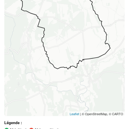
Leaflet
| © OpenStreetMap, © CARTO
Légende :