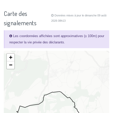
Carte des
Données mises à jour le dimanche 09 août
signalements
2026 08h13
Les coordonnées affichées sont approximatives (± 100m) pour
respecter la vie privée des déclarants.
+
−