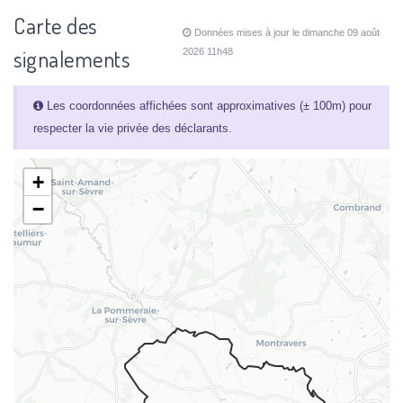
Carte des
Données mises à jour le dimanche 09 août
signalements
2026 11h48
Les coordonnées affichées sont approximatives (± 100m) pour
respecter la vie privée des déclarants.
+
−