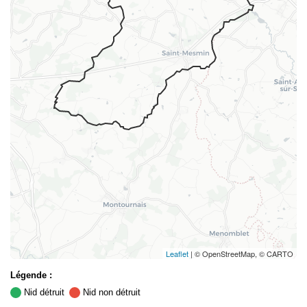
Leaflet
| © OpenStreetMap, © CARTO
Légende :
Nid détruit
Nid non détruit