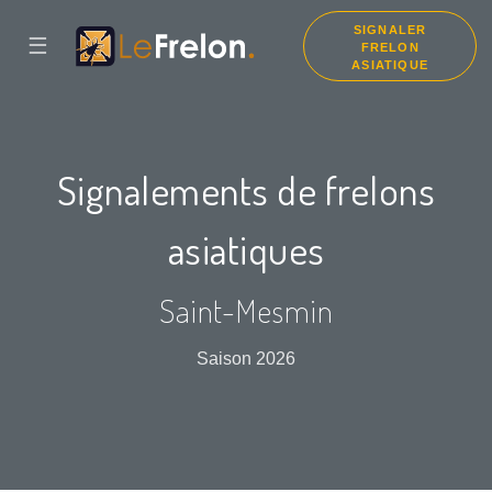
SIGNALER
☰
FRELON
ASIATIQUE
Signalements de frelons
asiatiques
Saint-Mesmin
Saison 2026