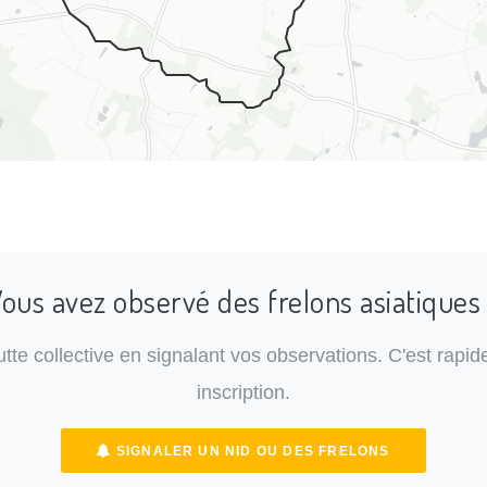
ous avez observé des frelons asiatiques
lutte collective en signalant vos observations. C'est rapide
inscription.
SIGNALER UN NID OU DES FRELONS