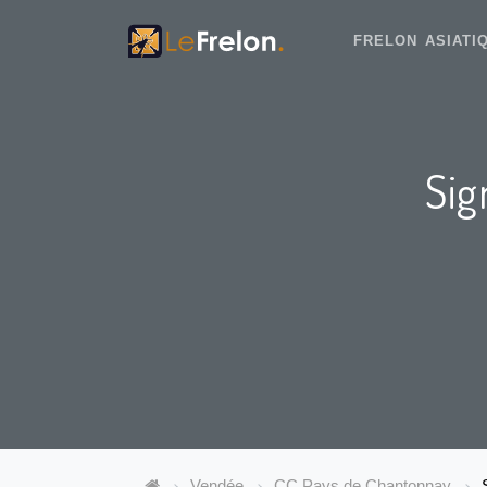
FRELON ASIAT
Sig
Vendée
CC Pays de Chantonnay