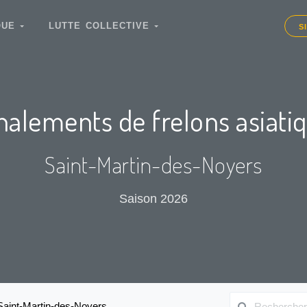
IQUE
LUTTE COLLECTIVE
S
nalements de frelons asiati
Saint-Martin-des-Noyers
Saison 2026
Saint-Martin-des-Noyers