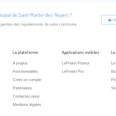
icipal de Saint-Martin-des-Noyers ?
C
de gestion des signalements de votre commune.
La plateforme
Applications mobiles
Le
A propos
LeFrelon Pisteur
Le
Fonctionnalités
LeFrelon Pro
Bi
Créer un compte
Pr
Partenaires
Sta
Contactez-nous
Mentions légales