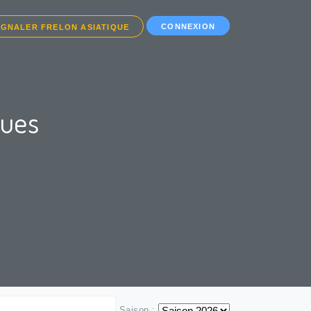
CONNEXION
IGNALER FRELON ASIATIQUE
ques
Saison :