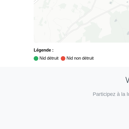
Légende :
Nid détruit
Nid non détruit
V
Participez à la 