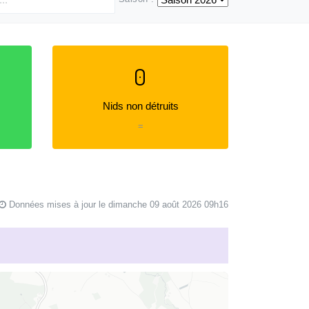
0
Nids non détruits
=
Données mises à jour le dimanche 09 août 2026 09h16