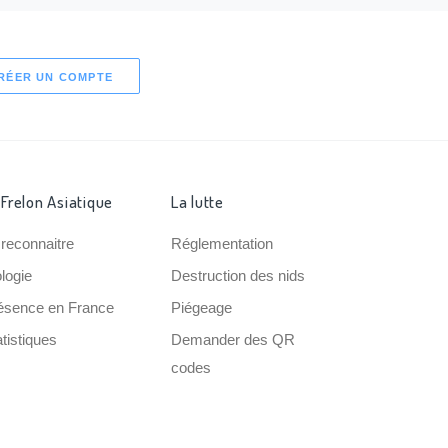
RÉER UN COMPTE
 Frelon Asiatique
La lutte
 reconnaitre
Réglementation
ologie
Destruction des nids
ésence en France
Piégeage
tistiques
Demander des QR
codes