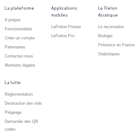
La plateforme
Applications
Le Frelon
mobiles
Asiatique
A propos
LeFrelon Pisteur
Le reconnaitre
Fonctionnalités
LeFrelon Pro
Biologie
Créer un compte
Présence en France
Partenaires
Statistiques
Contactez-nous
Mentions légales
La lutte
Réglementation
Destruction des nids
Piégeage
Demander des QR
codes