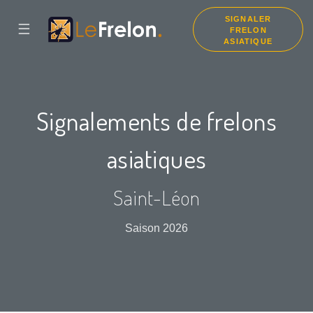
SIGNALER
☰
FRELON
ASIATIQUE
Signalements de frelons
asiatiques
Saint-Léon
Saison 2026