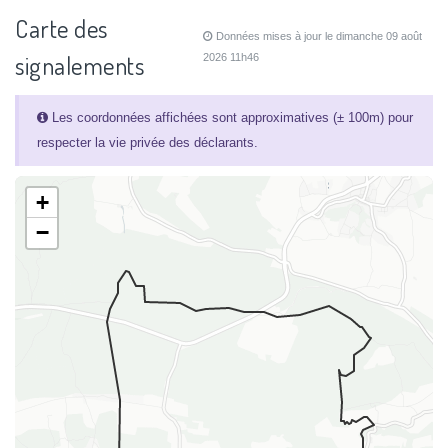
Carte des
Données mises à jour le dimanche 09 août
signalements
2026 11h46
Les coordonnées affichées sont approximatives (± 100m) pour
respecter la vie privée des déclarants.
+
−