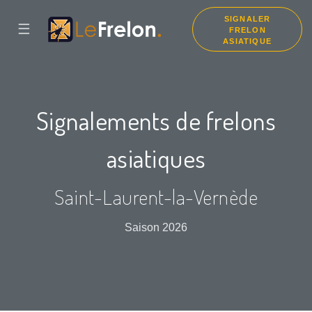
SIGNALER
☰
FRELON
ASIATIQUE
Signalements de frelons
asiatiques
Saint-Laurent-la-Vernède
Saison 2026