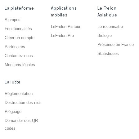
La plateforme
Applications
Le Frelon
mobiles
Asiatique
A propos
LeFrelon Pisteur
Le reconnaitre
Fonctionnalités
LeFrelon Pro
Biologie
Créer un compte
Présence en France
Partenaires
Statistiques
Contactez-nous
Mentions légales
La lutte
Réglementation
Destruction des nids
Piégeage
Demander des QR
codes