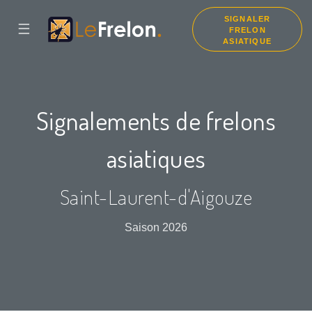
SIGNALER
☰
FRELON
ASIATIQUE
Signalements de frelons
asiatiques
Saint-Laurent-d'Aigouze
Saison 2026