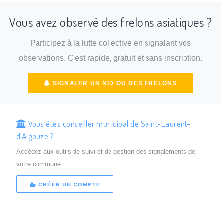
Vous avez observé des frelons asiatiques ?
Participez à la lutte collective en signalant vos
observations. C'est rapide, gratuit et sans inscription.
SIGNALER UN NID OU DES FRELONS
Vous êtes conseiller municipal de Saint-Laurent-
d'Aigouze ?
Accédez aux outils de suivi et de gestion des signalements de
votre commune.
CRÉER UN COMPTE