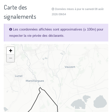
Carte des
Données mises à jour le samedi 08 août
signalements
2026 09h54
Les coordonnées affichées sont approximatives (± 100m) pour
respecter la vie privée des déclarants.
+
−