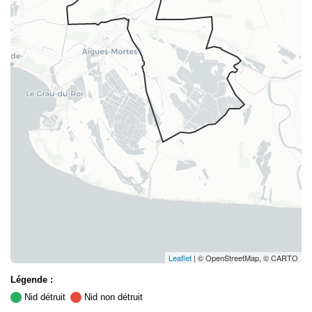
Leaflet
| © OpenStreetMap, © CARTO
Légende :
Nid détruit
Nid non détruit