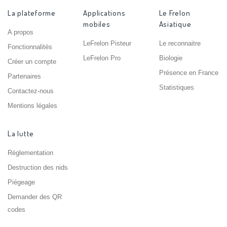
La plateforme
Applications
Le Frelon
mobiles
Asiatique
A propos
LeFrelon Pisteur
Le reconnaitre
Fonctionnalités
LeFrelon Pro
Biologie
Créer un compte
Présence en France
Partenaires
Statistiques
Contactez-nous
Mentions légales
La lutte
Réglementation
Destruction des nids
Piégeage
Demander des QR
codes