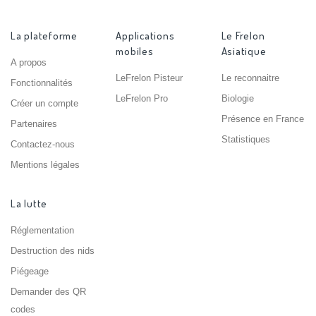
La plateforme
Applications
Le Frelon
mobiles
Asiatique
A propos
LeFrelon Pisteur
Le reconnaitre
Fonctionnalités
LeFrelon Pro
Biologie
Créer un compte
Présence en France
Partenaires
Statistiques
Contactez-nous
Mentions légales
La lutte
Réglementation
Destruction des nids
Piégeage
Demander des QR
codes