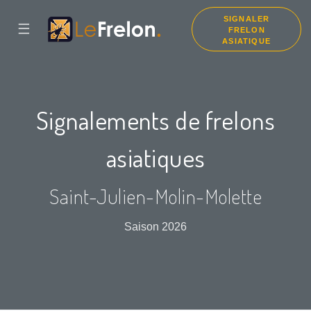
SIGNALER
☰
FRELON
ASIATIQUE
Signalements de frelons
asiatiques
Saint-Julien-Molin-Molette
Saison 2026