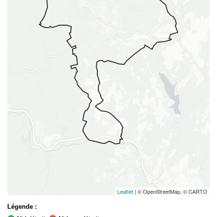
Leaflet
| © OpenStreetMap, © CARTO
Légende :