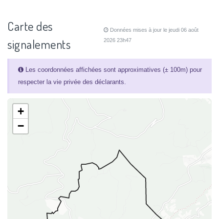
Carte des
Données mises à jour le jeudi 06 août
signalements
2026 23h47
Les coordonnées affichées sont approximatives (± 100m) pour
respecter la vie privée des déclarants.
+
−