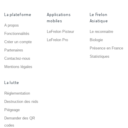
La plateforme
Applications
Le Frelon
mobiles
Asiatique
A propos
LeFrelon Pisteur
Le reconnaitre
Fonctionnalités
LeFrelon Pro
Biologie
Créer un compte
Présence en France
Partenaires
Statistiques
Contactez-nous
Mentions légales
La lutte
Réglementation
Destruction des nids
Piégeage
Demander des QR
codes