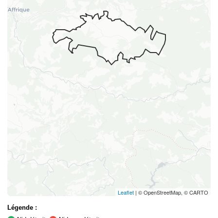
Leaflet
| © OpenStreetMap, © CARTO
Légende :