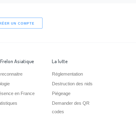
RÉER UN COMPTE
 Frelon Asiatique
La lutte
 reconnaitre
Réglementation
ologie
Destruction des nids
ésence en France
Piégeage
tistiques
Demander des QR
codes