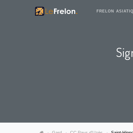
FRELON ASIAT
Sig
Gard
CC Pays d'Uzès
Saint-Hipp