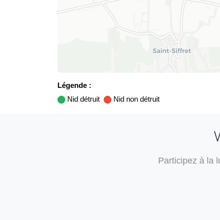
Légende :
Nid détruit
Nid non détruit
V
Participez à la 