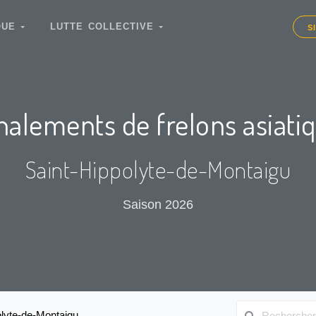
IQUE
LUTTE COLLECTIVE
S
nalements de frelons asiati
Saint-Hippolyte-de-Montaigu
Saison 2026
olyte-de-Montaigu