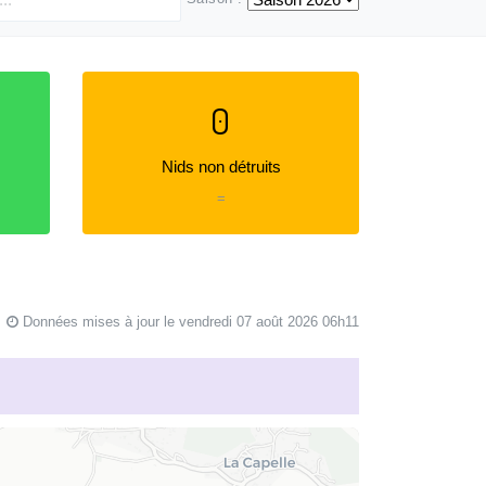
0
Nids non détruits
=
Données mises à jour le vendredi 07 août 2026 06h11