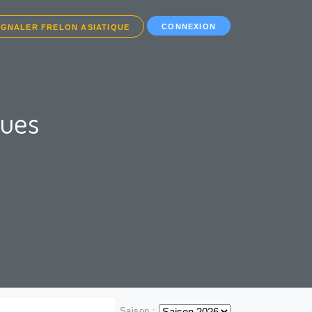
CONNEXION
IGNALER FRELON ASIATIQUE
ques
Saison :