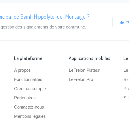
icipal de Saint-Hippolyte-de-Montaigu ?
C
de gestion des signalements de votre commune.
La plateforme
Applications mobiles
Le
A propos
LeFrelon Pisteur
Le
Fonctionnalités
LeFrelon Pro
Bi
Créer un compte
Pr
Partenaires
Sta
Contactez-nous
Mentions légales