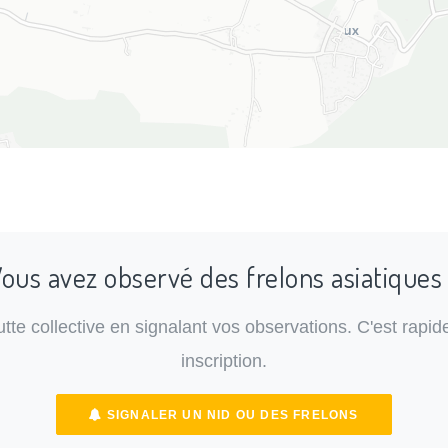
ous avez observé des frelons asiatiques
lutte collective en signalant vos observations. C'est rapide
inscription.
SIGNALER UN NID OU DES FRELONS