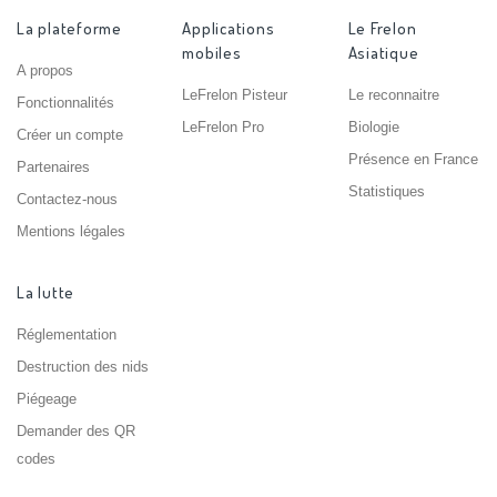
La plateforme
Applications
Le Frelon
mobiles
Asiatique
A propos
LeFrelon Pisteur
Le reconnaitre
Fonctionnalités
LeFrelon Pro
Biologie
Créer un compte
Présence en France
Partenaires
Statistiques
Contactez-nous
Mentions légales
La lutte
Réglementation
Destruction des nids
Piégeage
Demander des QR
codes