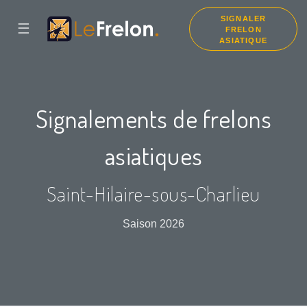
SIGNALER
☰
FRELON
ASIATIQUE
Signalements de frelons
asiatiques
Saint-Hilaire-sous-Charlieu
Saison 2026