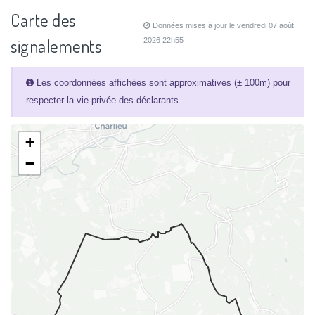
Carte des
Données mises à jour le vendredi 07 août
signalements
2026 22h55
Les coordonnées affichées sont approximatives (± 100m) pour
respecter la vie privée des déclarants.
+
−