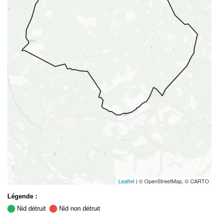
Leaflet
| © OpenStreetMap, © CARTO
Légende :
Nid détruit
Nid non détruit