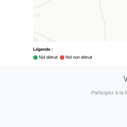
Légende :
Nid détruit
Nid non détruit
V
Participez à la 