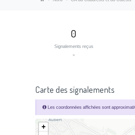
0
Signalements reçus
=
Carte des signalements
Les coordonnées affichées sont approximativ
+