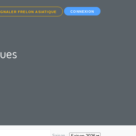
CONNEXION
IGNALER FRELON ASIATIQUE
ques
Saison :