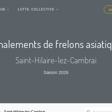
IQUE
LUTTE COLLECTIVE
S
nalements de frelons asiati
Saint-Hilaire-lez-Cambrai
Saison 2026
Saint-Hilaire-lez-Cambrai