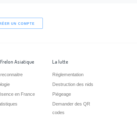
RÉER UN COMPTE
 Frelon Asiatique
La lutte
 reconnaitre
Réglementation
ologie
Destruction des nids
ésence en France
Piégeage
tistiques
Demander des QR
codes