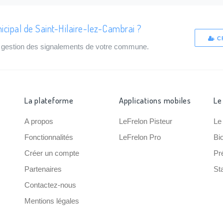
icipal de Saint-Hilaire-lez-Cambrai ?
C
de gestion des signalements de votre commune.
La plateforme
Applications mobiles
Le
A propos
LeFrelon Pisteur
Le
Fonctionnalités
LeFrelon Pro
Bi
Créer un compte
Pr
Partenaires
Sta
Contactez-nous
Mentions légales