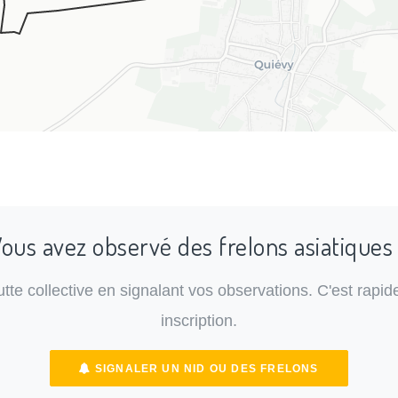
ous avez observé des frelons asiatiques
lutte collective en signalant vos observations. C'est rapide
inscription.
SIGNALER UN NID OU DES FRELONS