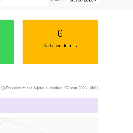
0
Nids non détruits
=
Données mises à jour le vendredi 07 août 2026 10h01