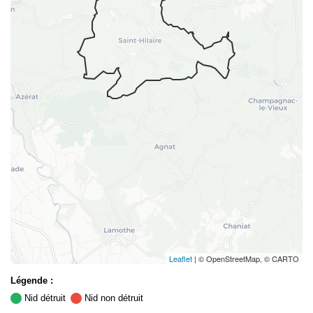
Leaflet
| © OpenStreetMap, © CARTO
Légende :
Nid détruit
Nid non détruit