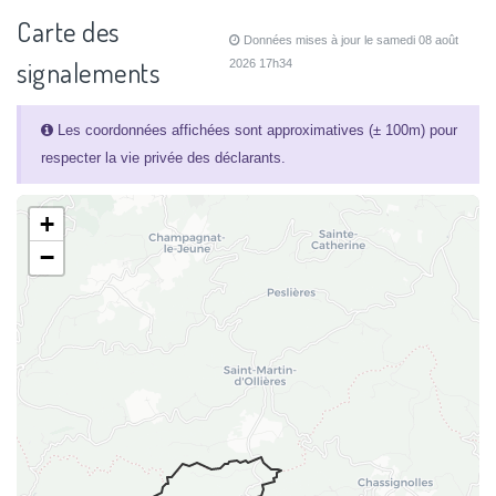
Carte des
Données mises à jour le samedi 08 août
signalements
2026 17h34
Les coordonnées affichées sont approximatives (± 100m) pour
respecter la vie privée des déclarants.
+
−