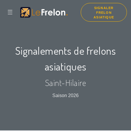
SIGNALER
☰
FRELON
ASIATIQUE
Signalements de frelons
asiatiques
Saint-Hilaire
Saison 2026