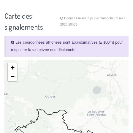
Carte des
Données mises à jour le dimanche 09 août
signalements
2026 10h53
Les coordonnées affichées sont approximatives (± 100m) pour
respecter la vie privée des déclarants.
+
−