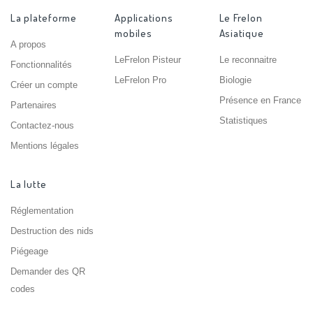
La plateforme
Applications
Le Frelon
mobiles
Asiatique
A propos
LeFrelon Pisteur
Le reconnaitre
Fonctionnalités
LeFrelon Pro
Biologie
Créer un compte
Présence en France
Partenaires
Statistiques
Contactez-nous
Mentions légales
La lutte
Réglementation
Destruction des nids
Piégeage
Demander des QR
codes