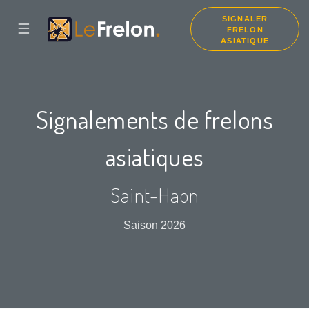
SIGNALER
☰
FRELON
ASIATIQUE
Signalements de frelons
asiatiques
Saint-Haon
Saison 2026