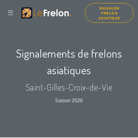
SIGNALER
☰
FRELON
ASIATIQUE
Signalements de frelons
asiatiques
Saint-Gilles-Croix-de-Vie
Saison 2026