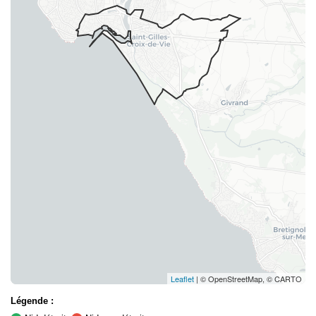
Leaflet
| © OpenStreetMap, © CARTO
Légende :