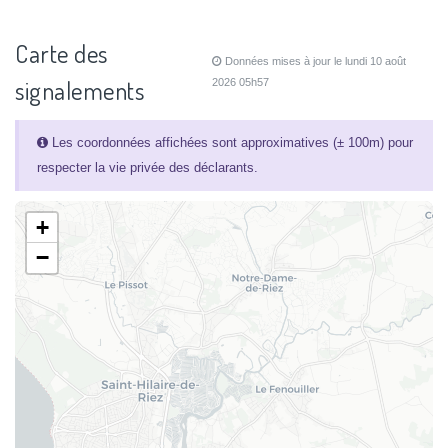
Carte des
Données mises à jour le lundi 10 août
signalements
2026 05h57
Les coordonnées affichées sont approximatives (± 100m) pour
respecter la vie privée des déclarants.
+
−