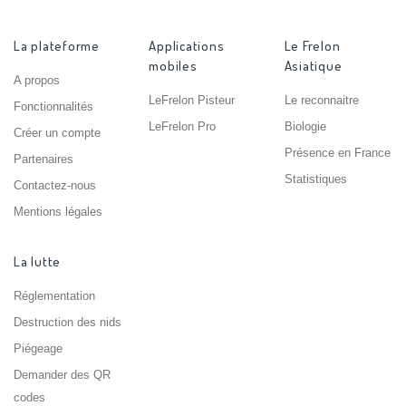
La plateforme
Applications
Le Frelon
mobiles
Asiatique
A propos
LeFrelon Pisteur
Le reconnaitre
Fonctionnalités
LeFrelon Pro
Biologie
Créer un compte
Présence en France
Partenaires
Statistiques
Contactez-nous
Mentions légales
La lutte
Réglementation
Destruction des nids
Piégeage
Demander des QR
codes