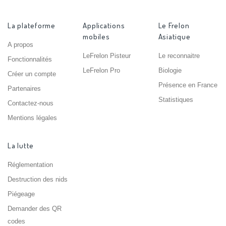
La plateforme
Applications
Le Frelon
mobiles
Asiatique
A propos
LeFrelon Pisteur
Le reconnaitre
Fonctionnalités
LeFrelon Pro
Biologie
Créer un compte
Présence en France
Partenaires
Statistiques
Contactez-nous
Mentions légales
La lutte
Réglementation
Destruction des nids
Piégeage
Demander des QR
codes