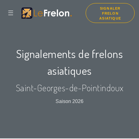
SIGNALER
☰
FRELON
ASIATIQUE
Signalements de frelons
asiatiques
Saint-Georges-de-Pointindoux
Saison 2026