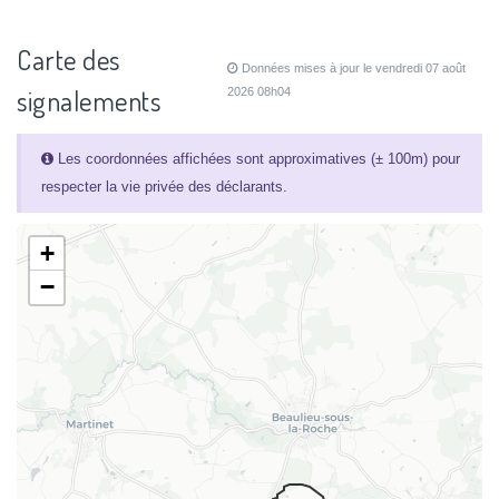
Carte des
Données mises à jour le vendredi 07 août
signalements
2026 08h04
Les coordonnées affichées sont approximatives (± 100m) pour
respecter la vie privée des déclarants.
+
−