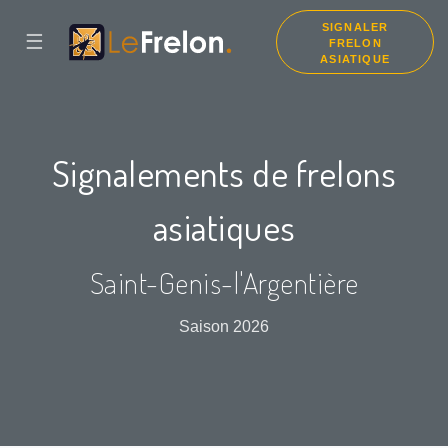
SIGNALER
☰
FRELON
ASIATIQUE
Signalements de frelons
asiatiques
Saint-Genis-l'Argentière
Saison 2026