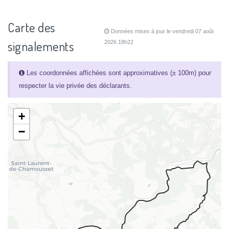
Carte des
Données mises à jour le vendredi 07 août
signalements
2026 18h22
Les coordonnées affichées sont approximatives (± 100m) pour
respecter la vie privée des déclarants.
+
−