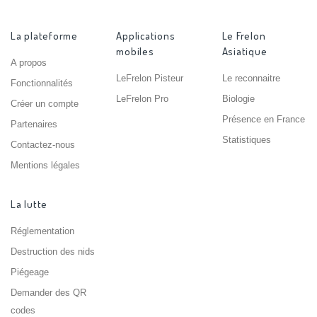
La plateforme
Applications
Le Frelon
mobiles
Asiatique
A propos
LeFrelon Pisteur
Le reconnaitre
Fonctionnalités
LeFrelon Pro
Biologie
Créer un compte
Présence en France
Partenaires
Statistiques
Contactez-nous
Mentions légales
La lutte
Réglementation
Destruction des nids
Piégeage
Demander des QR
codes