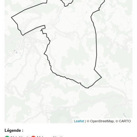
Leaflet
| © OpenStreetMap, © CARTO
Légende :