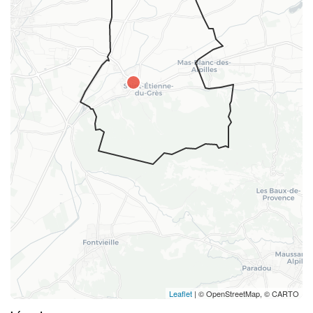
Leaflet
| © OpenStreetMap, © CARTO