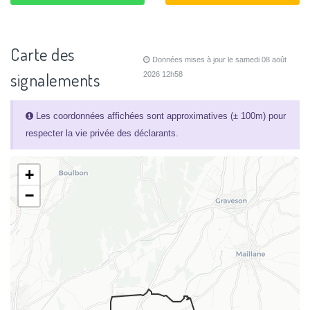
Carte des
Données mises à jour le samedi 08 août
signalements
2026 12h58
Les coordonnées affichées sont approximatives (± 100m) pour
respecter la vie privée des déclarants.
+
−