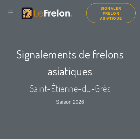
SIGNALER
☰
FRELON
ASIATIQUE
Signalements de frelons
asiatiques
Saint-Étienne-du-Grès
Saison 2026