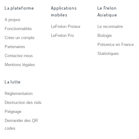
La plateforme
Applications
Le Frelon
mobiles
Asiatique
A propos
LeFrelon Pisteur
Le reconnaitre
Fonctionnalités
LeFrelon Pro
Biologie
Créer un compte
Présence en France
Partenaires
Statistiques
Contactez-nous
Mentions légales
La lutte
Réglementation
Destruction des nids
Piégeage
Demander des QR
codes