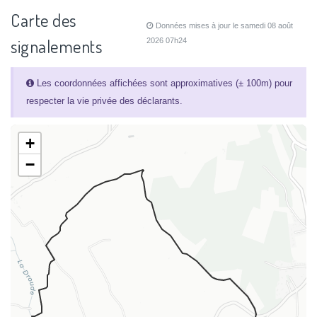
Carte des
Données mises à jour le samedi 08 août
signalements
2026 07h24
Les coordonnées affichées sont approximatives (± 100m) pour
respecter la vie privée des déclarants.
+
−