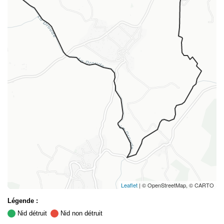
Leaflet
| © OpenStreetMap, © CARTO
Légende :
Nid détruit
Nid non détruit