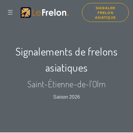
SIGNALER
☰
FRELON
ASIATIQUE
Signalements de frelons
asiatiques
Saint-Étienne-de-l'Olm
Saison 2026