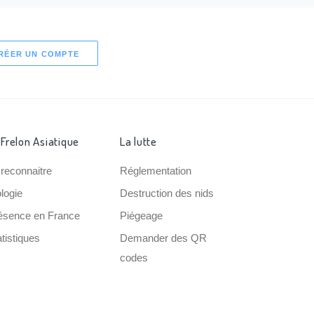
RÉER UN COMPTE
 Frelon Asiatique
La lutte
 reconnaitre
Réglementation
ologie
Destruction des nids
ésence en France
Piégeage
tistiques
Demander des QR
codes