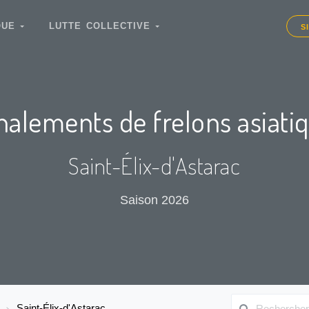
IQUE
LUTTE COLLECTIVE
S
nalements de frelons asiati
Saint-Élix-d'Astarac
Saison 2026
Saint-Élix-d'Astarac