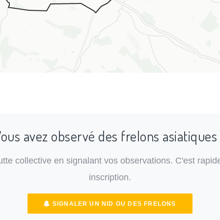
ous avez observé des frelons asiatiques
lutte collective en signalant vos observations. C'est rapide
inscription.
SIGNALER UN NID OU DES FRELONS