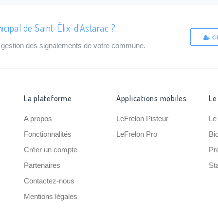
cipal de Saint-Élix-d'Astarac ?
C
de gestion des signalements de votre commune.
La plateforme
Applications mobiles
Le
A propos
LeFrelon Pisteur
Le
Fonctionnalités
LeFrelon Pro
Bi
Créer un compte
Pr
Partenaires
Sta
Contactez-nous
Mentions légales