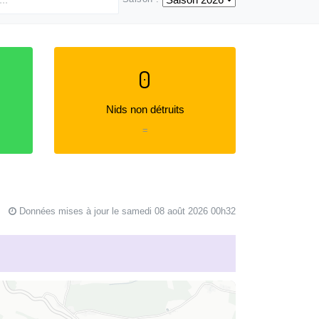
0
Nids non détruits
=
Données mises à jour le samedi 08 août 2026 00h32