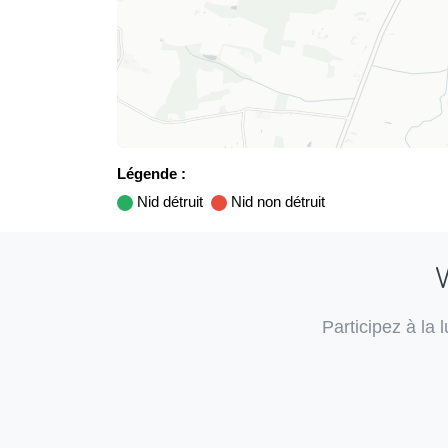
Légende :
Nid détruit
Nid non détruit
V
Participez à la 