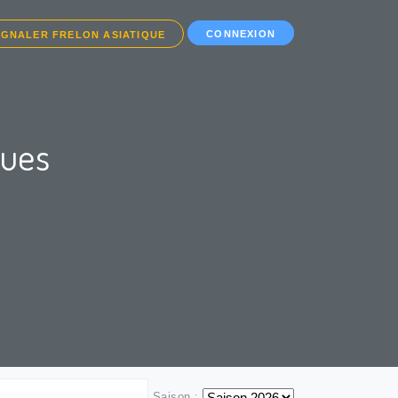
CONNEXION
IGNALER FRELON ASIATIQUE
ques
Saison :