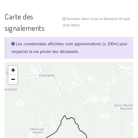
Carte des
Données mises à jour le dimanche 09 août
signalements
2026 09h31
Les coordonnées affichées sont approximatives (± 100m) pour
respecter la vie privée des déclarants.
+
−