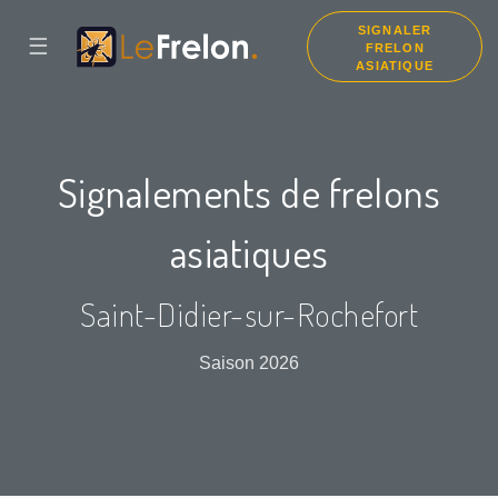
SIGNALER
☰
FRELON
ASIATIQUE
Signalements de frelons
asiatiques
Saint-Didier-sur-Rochefort
Saison 2026