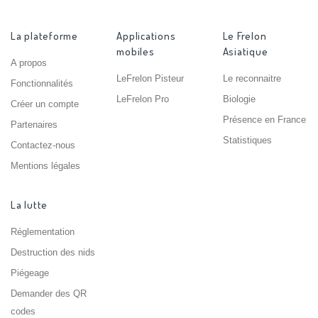
La plateforme
Applications
Le Frelon
mobiles
Asiatique
A propos
LeFrelon Pisteur
Le reconnaitre
Fonctionnalités
LeFrelon Pro
Biologie
Créer un compte
Présence en France
Partenaires
Statistiques
Contactez-nous
Mentions légales
La lutte
Réglementation
Destruction des nids
Piégeage
Demander des QR
codes