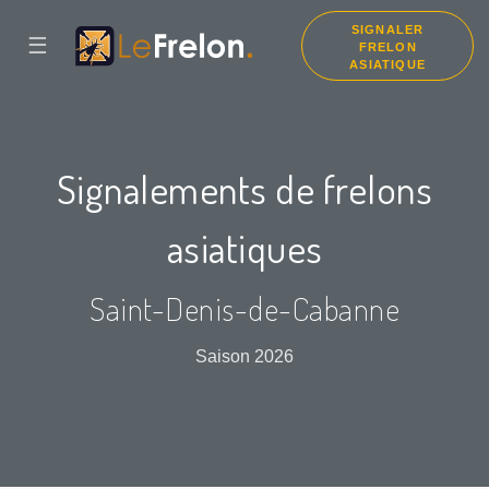
SIGNALER
☰
FRELON
ASIATIQUE
Signalements de frelons
asiatiques
Saint-Denis-de-Cabanne
Saison 2026