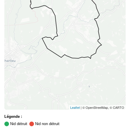
Leaflet
| © OpenStreetMap, © CARTO
Légende :
Nid détruit
Nid non détruit