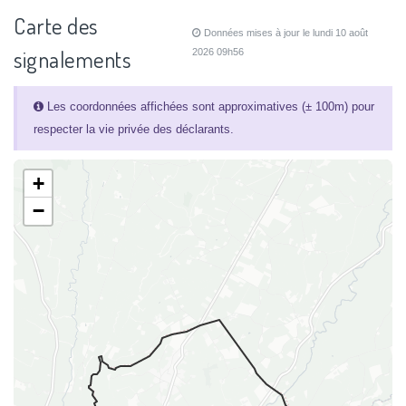
Carte des
Données mises à jour le lundi 10 août
signalements
2026 09h56
Les coordonnées affichées sont approximatives (± 100m) pour
respecter la vie privée des déclarants.
+
−