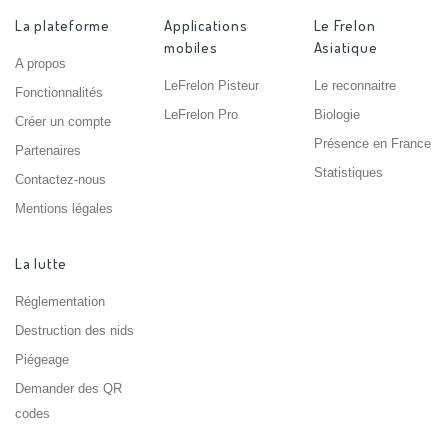
La plateforme
Applications
Le Frelon
mobiles
Asiatique
A propos
LeFrelon Pisteur
Le reconnaitre
Fonctionnalités
LeFrelon Pro
Biologie
Créer un compte
Présence en France
Partenaires
Statistiques
Contactez-nous
Mentions légales
La lutte
Réglementation
Destruction des nids
Piégeage
Demander des QR
codes