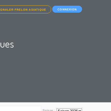
CONNEXION
IGNALER FRELON ASIATIQUE
ques
Saison :