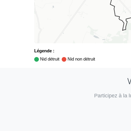
Légende :
Nid détruit
Nid non détruit
V
Participez à la 