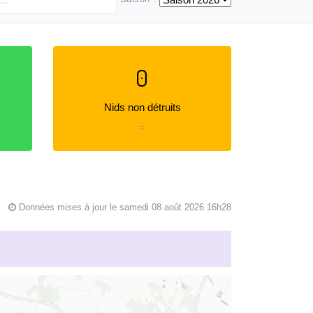
0
Nids non détruits
=
Données mises à jour le samedi 08 août 2026 16h28