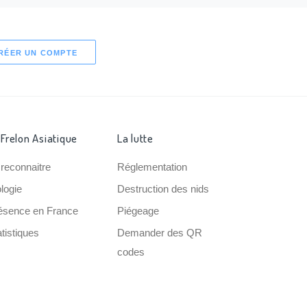
RÉER UN COMPTE
 Frelon Asiatique
La lutte
 reconnaitre
Réglementation
ologie
Destruction des nids
ésence en France
Piégeage
tistiques
Demander des QR
codes