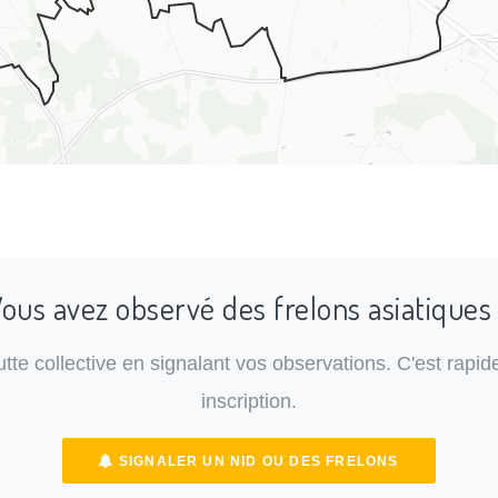
ous avez observé des frelons asiatiques
lutte collective en signalant vos observations. C'est rapide
inscription.
SIGNALER UN NID OU DES FRELONS