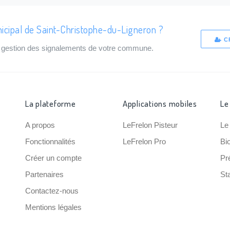
icipal de Saint-Christophe-du-Ligneron ?
C
de gestion des signalements de votre commune.
La plateforme
Applications mobiles
Le
A propos
LeFrelon Pisteur
Le
Fonctionnalités
LeFrelon Pro
Bi
Créer un compte
Pr
Partenaires
Sta
Contactez-nous
Mentions légales