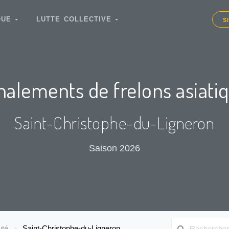
IQUE
LUTTE COLLECTIVE
S
nalements de frelons asiati
Saint-Christophe-du-Ligneron
Saison 2026
uté
Saint-Christophe-du-Ligneron