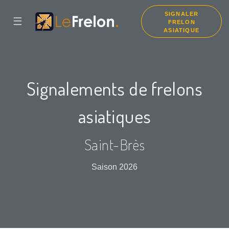
SIGNALER
☰
FRELON
ASIATIQUE
Signalements de frelons
asiatiques
Saint-Brès
Saison 2026