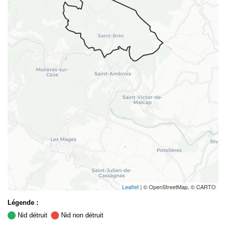
Leaflet
| © OpenStreetMap, © CARTO
Légende :
Nid détruit
Nid non détruit