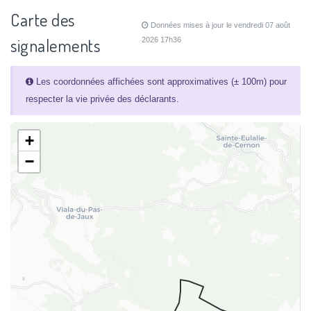
Carte des
Données mises à jour le vendredi 07 août
signalements
2026 17h36
Les coordonnées affichées sont approximatives (± 100m) pour
respecter la vie privée des déclarants.
+
−