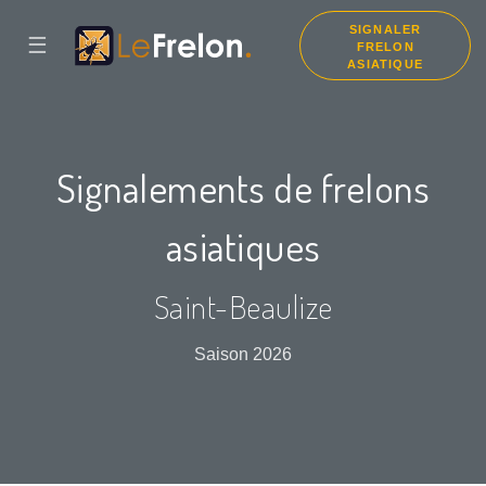
SIGNALER
☰
FRELON
ASIATIQUE
Signalements de frelons
asiatiques
Saint-Beaulize
Saison 2026