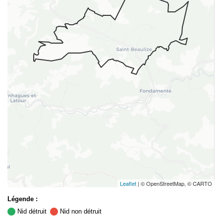
Leaflet
| © OpenStreetMap, © CARTO
Légende :
Nid détruit
Nid non détruit