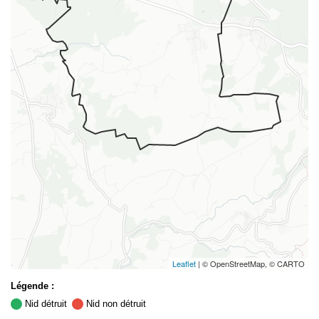
Leaflet
| © OpenStreetMap, © CARTO
Légende :
Nid détruit
Nid non détruit