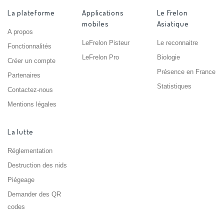
La plateforme
Applications
Le Frelon
mobiles
Asiatique
A propos
LeFrelon Pisteur
Le reconnaitre
Fonctionnalités
LeFrelon Pro
Biologie
Créer un compte
Présence en France
Partenaires
Statistiques
Contactez-nous
Mentions légales
La lutte
Réglementation
Destruction des nids
Piégeage
Demander des QR
codes