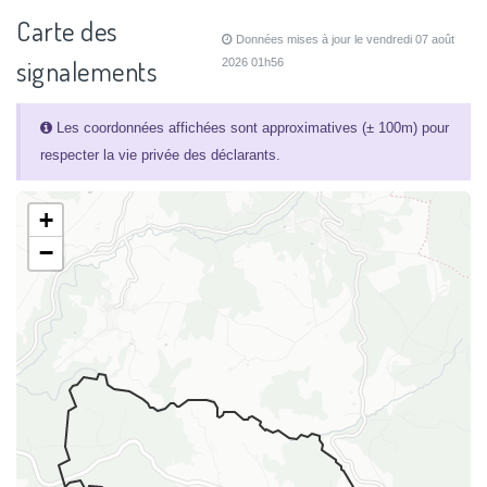
Carte des
Données mises à jour le vendredi 07 août
signalements
2026 01h56
Les coordonnées affichées sont approximatives (± 100m) pour
respecter la vie privée des déclarants.
+
−