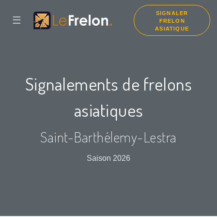
SIGNALER
☰
FRELON
ASIATIQUE
Signalements de frelons
asiatiques
Saint-Barthélemy-Lestra
Saison 2026