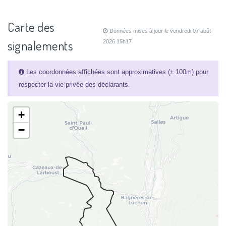
Carte des
Données mises à jour le vendredi 07 août
signalements
2026 15h17
Les coordonnées affichées sont approximatives (± 100m) pour
respecter la vie privée des déclarants.
+
−