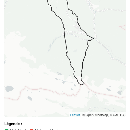
Leaflet
| © OpenStreetMap, © CARTO
Légende :