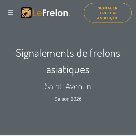
SIGNALER
☰
FRELON
ASIATIQUE
Signalements de frelons
asiatiques
Saint-Aventin
Saison 2026