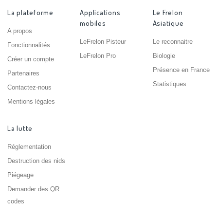
La plateforme
Applications
Le Frelon
mobiles
Asiatique
A propos
LeFrelon Pisteur
Le reconnaitre
Fonctionnalités
LeFrelon Pro
Biologie
Créer un compte
Présence en France
Partenaires
Statistiques
Contactez-nous
Mentions légales
La lutte
Réglementation
Destruction des nids
Piégeage
Demander des QR
codes