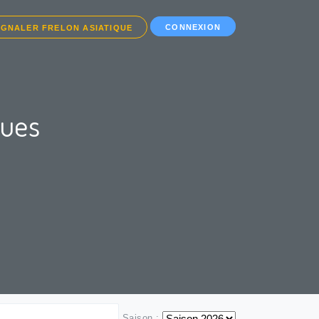
CONNEXION
IGNALER FRELON ASIATIQUE
ques
Saison :