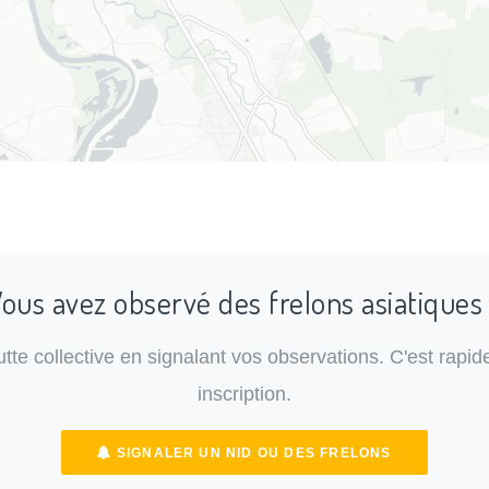
ous avez observé des frelons asiatiques
lutte collective en signalant vos observations. C'est rapide
inscription.
SIGNALER UN NID OU DES FRELONS