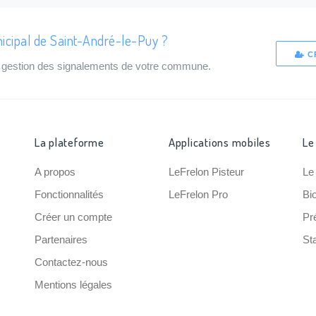
icipal de Saint-André-le-Puy ?
C
de gestion des signalements de votre commune.
La plateforme
Applications mobiles
Le
A propos
LeFrelon Pisteur
Le
Fonctionnalités
LeFrelon Pro
Bi
Créer un compte
Pr
Partenaires
Sta
Contactez-nous
Mentions légales