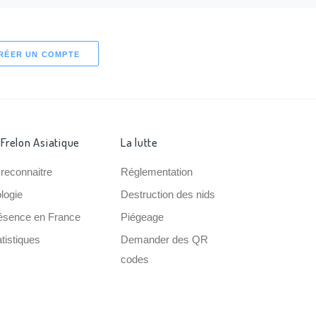
RÉER UN COMPTE
 Frelon Asiatique
La lutte
 reconnaitre
Réglementation
ologie
Destruction des nids
ésence en France
Piégeage
tistiques
Demander des QR
codes