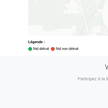
Légende :
Nid détruit
Nid non détruit
V
Participez à la 