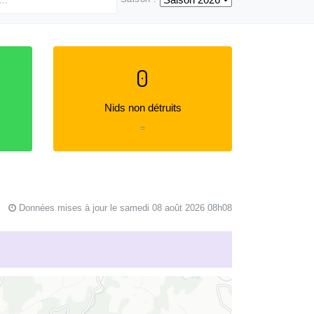
0
Nids non détruits
=
Données mises à jour le samedi 08 août 2026 08h08