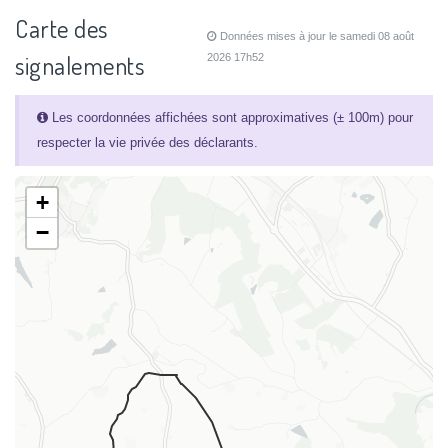
Carte des
Données mises à jour le samedi 08 août
signalements
2026 17h52
Les coordonnées affichées sont approximatives (± 100m) pour
respecter la vie privée des déclarants.
+
−