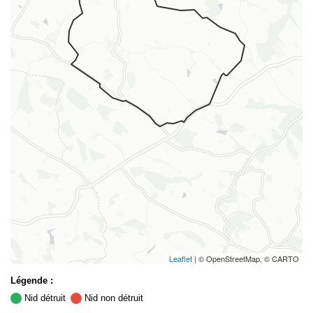
Leaflet
| © OpenStreetMap, © CARTO
Légende :
Nid détruit
Nid non détruit