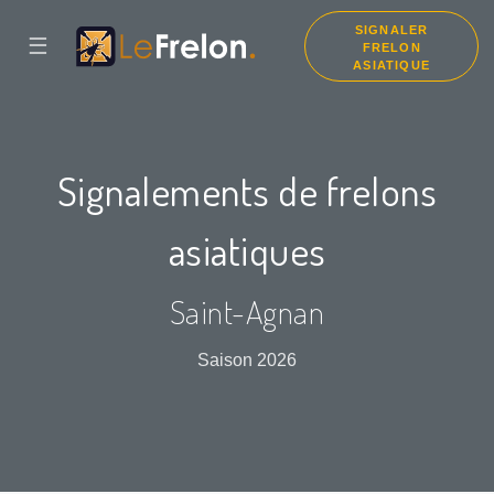
SIGNALER
☰
FRELON
ASIATIQUE
Signalements de frelons
asiatiques
Saint-Agnan
Saison 2026