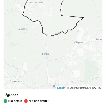
Leaflet
| © OpenStreetMap, © CARTO
Légende :
Nid détruit
Nid non détruit