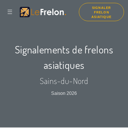
SIGNALER
☰
FRELON
ASIATIQUE
Signalements de frelons
asiatiques
Sains-du-Nord
Saison 2026