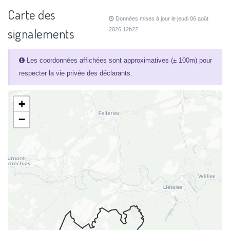
Carte des
Données mises à jour le jeudi 06 août
signalements
2026 12h22
Les coordonnées affichées sont approximatives (± 100m) pour
respecter la vie privée des déclarants.
+
−