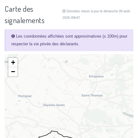
Carte des
Données mises à jour le dimanche 09 août
signalements
2026 09h47
Les coordonnées affichées sont approximatives (± 100m) pour
respecter la vie privée des déclarants.
+
−