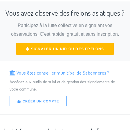
Vous avez observé des frelons asiatiques ?
Participez à la lutte collective en signalant vos
observations. C'est rapide, gratuit et sans inscription.
SIGNALER UN NID OU DES FRELONS
Vous êtes conseiller municipal de Sabonnères ?
Accédez aux outils de suivi et de gestion des signalements de
votre commune.
CRÉER UN COMPTE