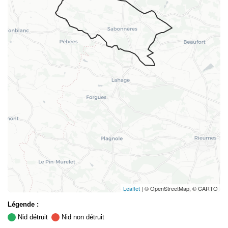
Leaflet
| © OpenStreetMap, © CARTO
Légende :
Nid détruit
Nid non détruit