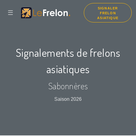
SIGNALER
☰
FRELON
ASIATIQUE
Signalements de frelons
asiatiques
Sabonnères
Saison 2026