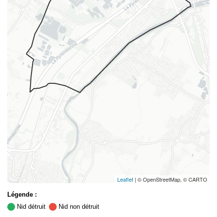
Leaflet
| © OpenStreetMap, © CARTO
Légende :
Nid détruit
Nid non détruit