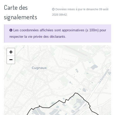
Carte des
Données mises à jour le dimanche 09 août
signalements
2026 08h42
Les coordonnées affichées sont approximatives (± 100m) pour
respecter la vie privée des déclarants.
+
−