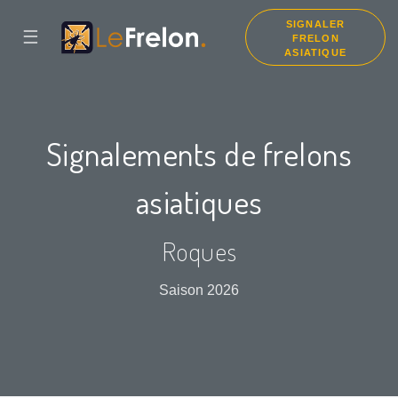
SIGNALER
☰
FRELON
ASIATIQUE
Signalements de frelons
asiatiques
Roques
Saison 2026