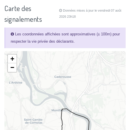
Carte des
Données mises à jour le vendredi 07 août
signalements
2026 23h18
Les coordonnées affichées sont approximatives (± 100m) pour
respecter la vie privée des déclarants.
+
−