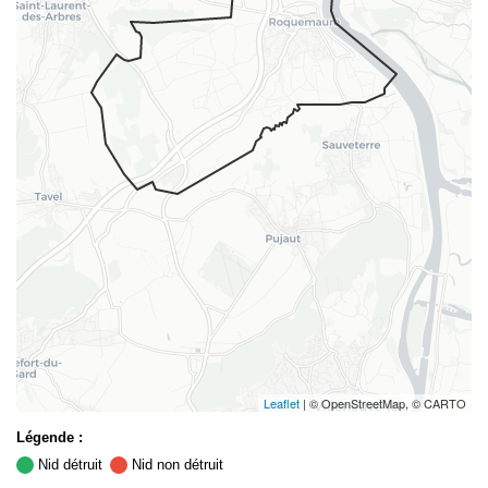
Leaflet
| © OpenStreetMap, © CARTO
Légende :
Nid détruit
Nid non détruit