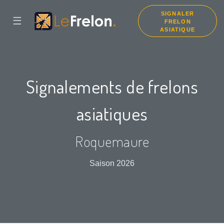
SIGNALER
☰
FRELON
ASIATIQUE
Signalements de frelons
asiatiques
Roquemaure
Saison 2026