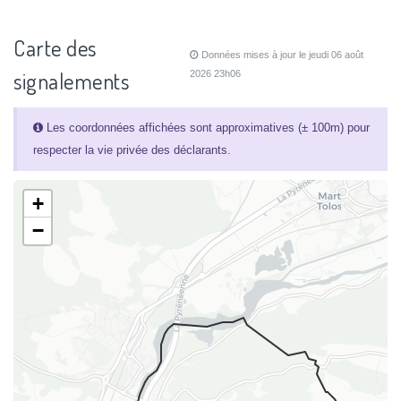
Carte des
Données mises à jour le jeudi 06 août
signalements
2026 23h06
Les coordonnées affichées sont approximatives (± 100m) pour
respecter la vie privée des déclarants.
+
−