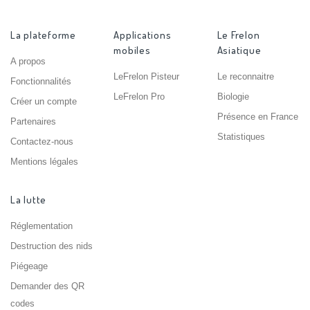
La plateforme
Applications
Le Frelon
mobiles
Asiatique
A propos
LeFrelon Pisteur
Le reconnaitre
Fonctionnalités
LeFrelon Pro
Biologie
Créer un compte
Présence en France
Partenaires
Statistiques
Contactez-nous
Mentions légales
La lutte
Réglementation
Destruction des nids
Piégeage
Demander des QR
codes