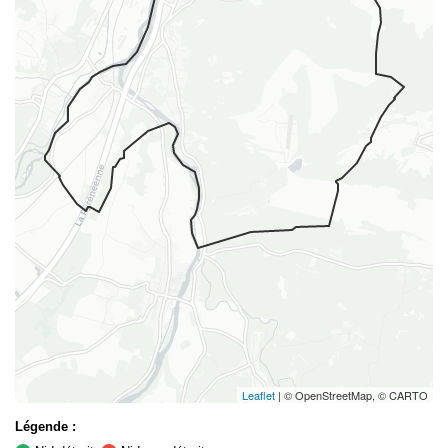
Leaflet
| © OpenStreetMap, © CARTO
Légende :