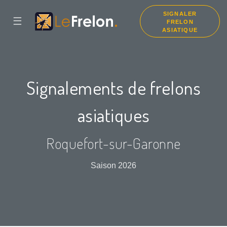
SIGNALER
☰
FRELON
ASIATIQUE
Signalements de frelons
asiatiques
Roquefort-sur-Garonne
Saison 2026