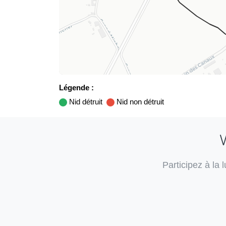
Légende :
Nid détruit
Nid non détruit
V
Participez à la 