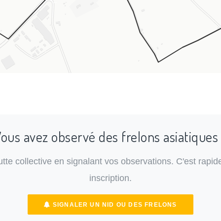
ous avez observé des frelons asiatiques
lutte collective en signalant vos observations. C'est rapide
inscription.
SIGNALER UN NID OU DES FRELONS