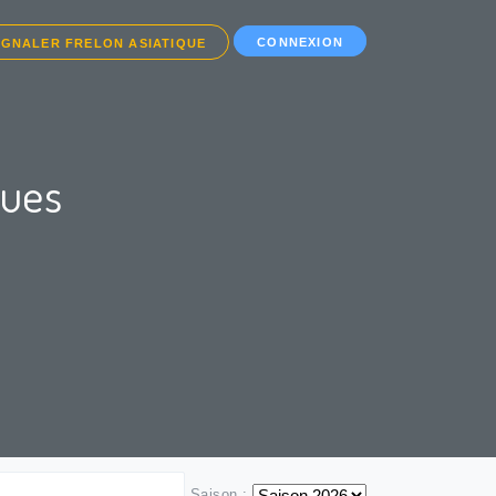
CONNEXION
IGNALER FRELON ASIATIQUE
ques
Saison :