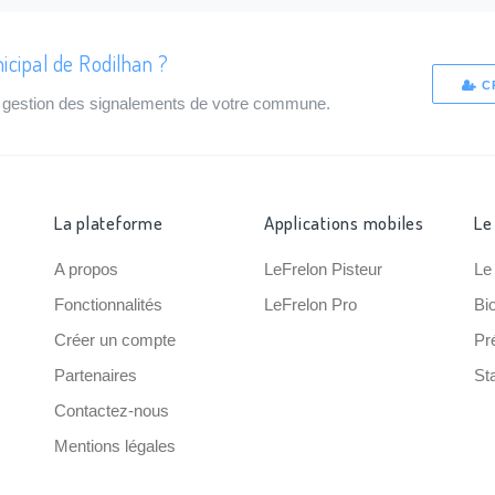
icipal de Rodilhan ?
C
de gestion des signalements de votre commune.
La plateforme
Applications mobiles
Le
A propos
LeFrelon Pisteur
Le
Fonctionnalités
LeFrelon Pro
Bi
Créer un compte
Pr
Partenaires
Sta
Contactez-nous
Mentions légales