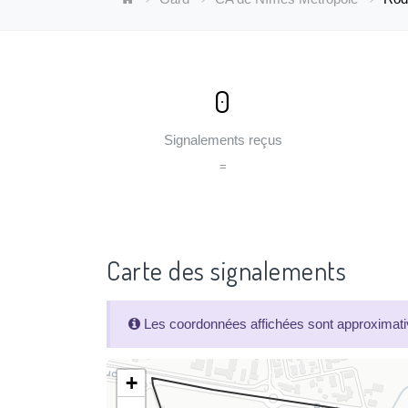
0
Signalements reçus
=
Carte des signalements
Les coordonnées affichées sont approximativ
+