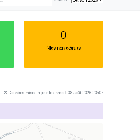
0
Nids non détruits
=
Données mises à jour le samedi 08 août 2026 20h07