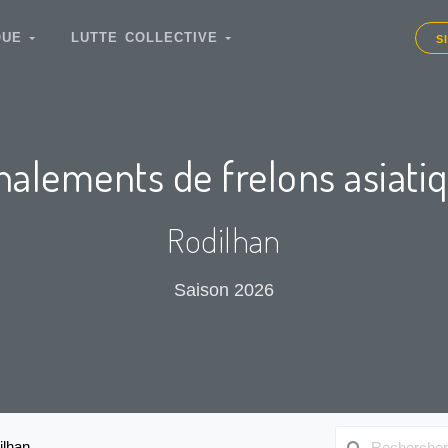
IQUE
LUTTE COLLECTIVE
S
nalements de frelons asiati
Rodilhan
Saison 2026
ilhan