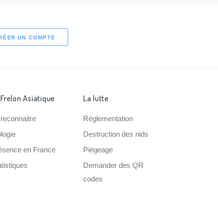
RÉER UN COMPTE
 Frelon Asiatique
La lutte
 reconnaitre
Réglementation
ologie
Destruction des nids
ésence en France
Piégeage
tistiques
Demander des QR
codes