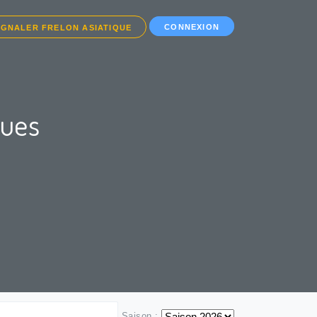
CONNEXION
IGNALER FRELON ASIATIQUE
ques
Saison :