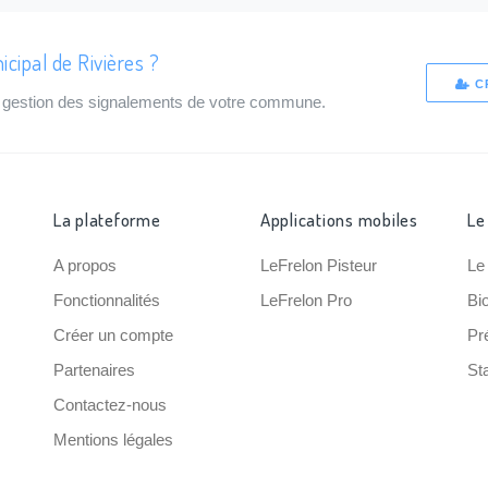
cipal de Rivières ?
C
de gestion des signalements de votre commune.
La plateforme
Applications mobiles
Le
A propos
LeFrelon Pisteur
Le
Fonctionnalités
LeFrelon Pro
Bi
Créer un compte
Pr
Partenaires
Sta
Contactez-nous
Mentions légales