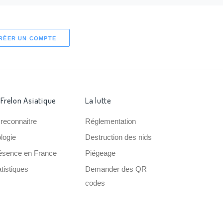
RÉER UN COMPTE
 Frelon Asiatique
La lutte
 reconnaitre
Réglementation
ologie
Destruction des nids
ésence en France
Piégeage
tistiques
Demander des QR
codes