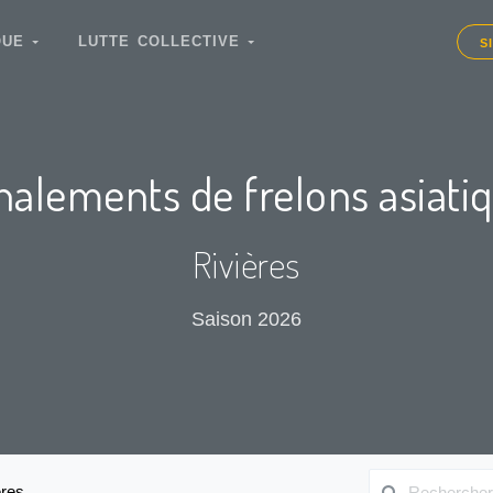
IQUE
LUTTE COLLECTIVE
S
nalements de frelons asiati
Rivières
Saison 2026
ères