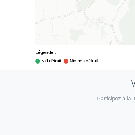
Légende :
Nid détruit
Nid non détruit
V
Participez à la 