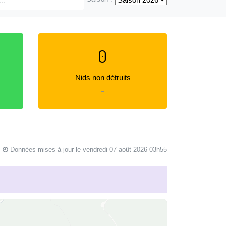
0
Nids non détruits
=
Données mises à jour le vendredi 07 août 2026 03h55