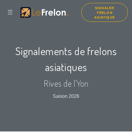
SIGNALER
☰
FRELON
ASIATIQUE
Signalements de frelons
asiatiques
Rives de l'Yon
Saison 2026