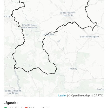
Leaflet
| © OpenStreetMap, © CARTO
Légende :