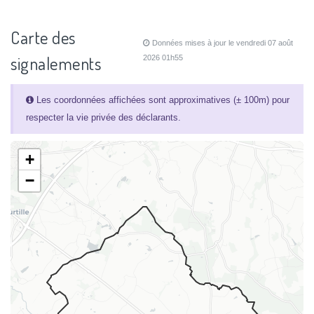
Carte des
Données mises à jour le vendredi 07 août
signalements
2026 01h55
Les coordonnées affichées sont approximatives (± 100m) pour
respecter la vie privée des déclarants.
+
−