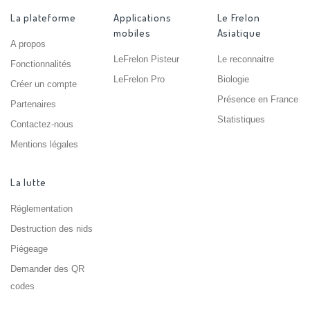
La plateforme
Applications
Le Frelon
mobiles
Asiatique
A propos
LeFrelon Pisteur
Le reconnaitre
Fonctionnalités
LeFrelon Pro
Biologie
Créer un compte
Présence en France
Partenaires
Statistiques
Contactez-nous
Mentions légales
La lutte
Réglementation
Destruction des nids
Piégeage
Demander des QR
codes