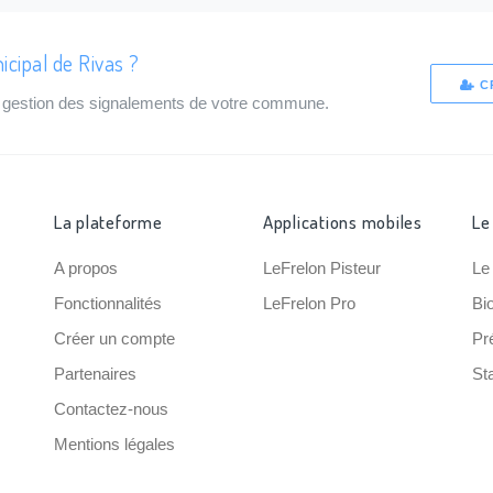
icipal de Rivas ?
C
de gestion des signalements de votre commune.
La plateforme
Applications mobiles
Le
A propos
LeFrelon Pisteur
Le
Fonctionnalités
LeFrelon Pro
Bi
Créer un compte
Pr
Partenaires
Sta
Contactez-nous
Mentions légales