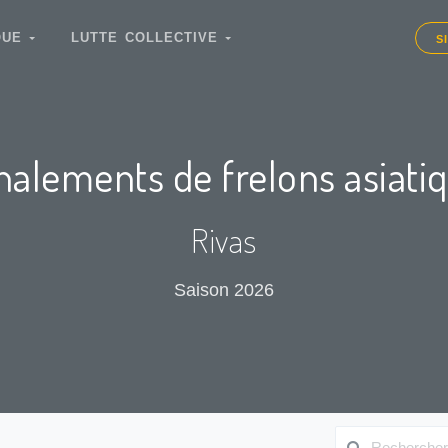
IQUE
LUTTE COLLECTIVE
S
nalements de frelons asiati
Rivas
Saison 2026