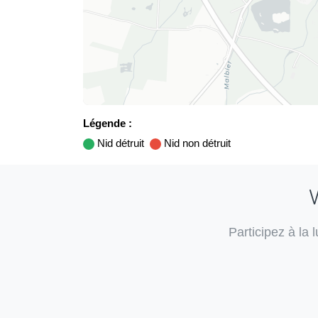
Légende :
Nid détruit
Nid non détruit
V
Participez à la 