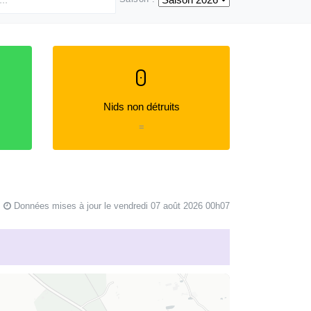
0
Nids non détruits
=
Données mises à jour le vendredi 07 août 2026 00h07