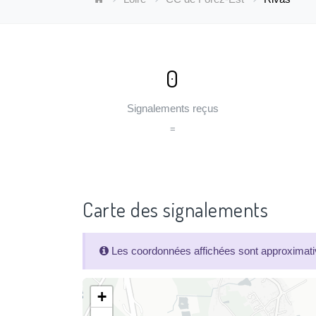
0
Signalements reçus
=
Carte des signalements
Les coordonnées affichées sont approximativ
+