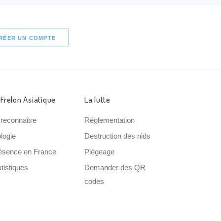
RÉER UN COMPTE
 Frelon Asiatique
La lutte
 reconnaitre
Réglementation
ologie
Destruction des nids
ésence en France
Piégeage
tistiques
Demander des QR
codes