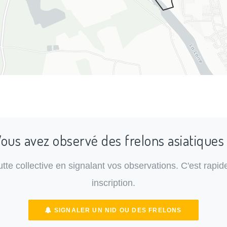
ous avez observé des frelons asiatiques
lutte collective en signalant vos observations. C'est rapide
inscription.
SIGNALER UN NID OU DES FRELONS