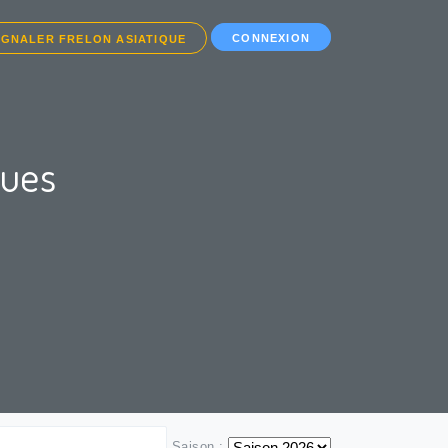
CONNEXION
IGNALER FRELON ASIATIQUE
ques
Saison :