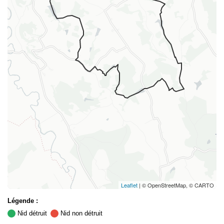
Leaflet
| © OpenStreetMap, © CARTO
Légende :
Nid détruit
Nid non détruit