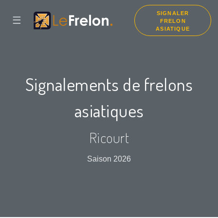
SIGNALER
☰
FRELON
ASIATIQUE
Signalements de frelons
asiatiques
Ricourt
Saison 2026