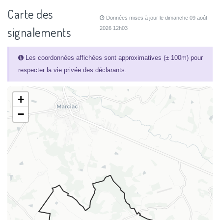
Carte des
Données mises à jour le dimanche 09 août
signalements
2026 12h03
Les coordonnées affichées sont approximatives (± 100m) pour
respecter la vie privée des déclarants.
+
−